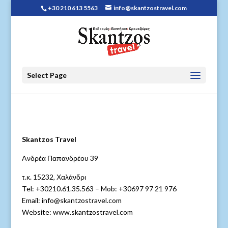
+30 210 613 5563
info@skantzostravel.com
Select Page
Skantzos Travel
Aνδρέα Παπανδρέου 39
τ.κ. 15232, Χαλάνδρι
Tel: +30210.61.35.563 – Mob: +30697 97 21 976
Email: info@skantzostravel.com
Website: www.skantzostravel.com