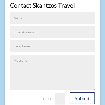
Contact Skantzos Travel
Submit
4 + 11
=