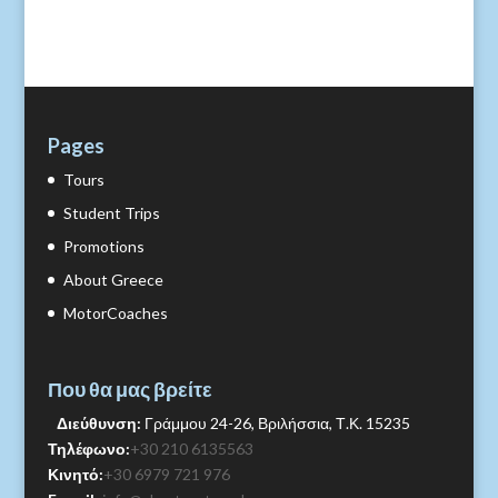
Pages
Tours
Student Trips
Promotions
About Greece
MotorCoaches
Που θα μας βρείτε
Διεύθυνση:
Γράμμου 24-26, Βριλήσσια, Τ.Κ. 15235
Τηλέφωνο:
+30 210 6135563
Κινητό:
+30 6979 721 976